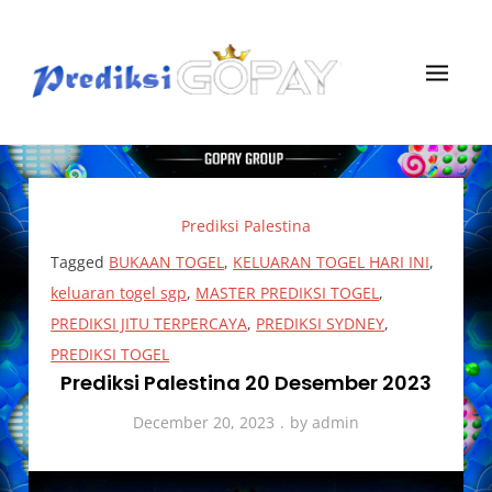
Skip
to
content
Prediksi Gopay Togel
Angka Prediksi Togel Jitu Gopay Togel
Prediksi Palestina
Tagged
BUKAAN TOGEL
,
KELUARAN TOGEL HARI INI
,
keluaran togel sgp
,
MASTER PREDIKSI TOGEL
,
PREDIKSI JITU TERPERCAYA
,
PREDIKSI SYDNEY
,
PREDIKSI TOGEL
Prediksi Palestina 20 Desember 2023
December 20, 2023
by
admin