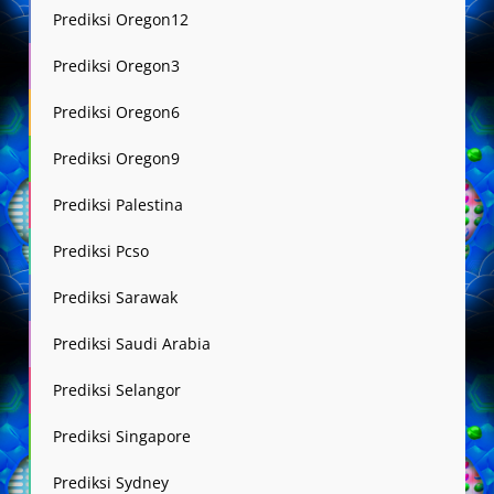
Prediksi Oregon12
Prediksi Oregon3
Prediksi Oregon6
Prediksi Oregon9
Prediksi Palestina
Prediksi Pcso
Prediksi Sarawak
Prediksi Saudi Arabia
Prediksi Selangor
Prediksi Singapore
Prediksi Sydney