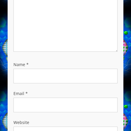
Name
*
Email
*
Website