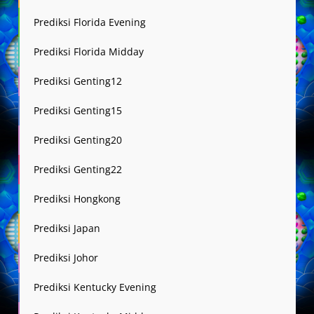
Prediksi Florida Evening
Prediksi Florida Midday
Prediksi Genting12
Prediksi Genting15
Prediksi Genting20
Prediksi Genting22
Prediksi Hongkong
Prediksi Japan
Prediksi Johor
Prediksi Kentucky Evening