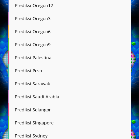
Prediksi Oregon12
Prediksi Oregon3
Prediksi Oregon6
Prediksi Oregon9
Prediksi Palestina
Prediksi Pcso
Prediksi Sarawak
Prediksi Saudi Arabia
Prediksi Selangor
Prediksi Singapore
Prediksi Sydney