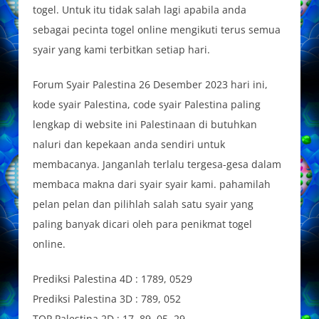
togel. Untuk itu tidak salah lagi apabila anda
sebagai pecinta togel online mengikuti terus semua
syair yang kami terbitkan setiap hari.
Forum Syair Palestina 26 Desember 2023 hari ini,
kode syair Palestina, code syair Palestina paling
lengkap di website ini Palestinaan di butuhkan
naluri dan kepekaan anda sendiri untuk
membacanya. Janganlah terlalu tergesa-gesa dalam
membaca makna dari syair syair kami. pahamilah
pelan pelan dan pilihlah salah satu syair yang
paling banyak dicari oleh para penikmat togel
online.
Prediksi Palestina 4D : 1789, 0529
Prediksi Palestina 3D : 789, 052
TOP Palestina 2D : 17, 89, 05, 29