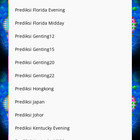
Prediksi Florida Evening
Prediksi Florida Midday
Prediksi Genting12
Prediksi Genting15
Prediksi Genting20
Prediksi Genting22
Prediksi Hongkong
Prediksi Japan
Prediksi Johor
Prediksi Kentucky Evening