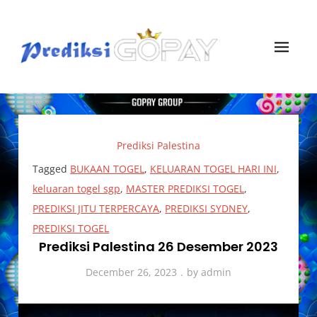
Skip
to
content
Prediksi Gopay Togel
Angka Prediksi Togel Jitu Gopay Togel
Prediksi Palestina
Tagged
BUKAAN TOGEL
,
KELUARAN TOGEL HARI INI
,
keluaran togel sgp
,
MASTER PREDIKSI TOGEL
,
PREDIKSI JITU TERPERCAYA
,
PREDIKSI SYDNEY
,
PREDIKSI TOGEL
Prediksi Palestina 26 Desember 2023
December 26, 2023
by
admin