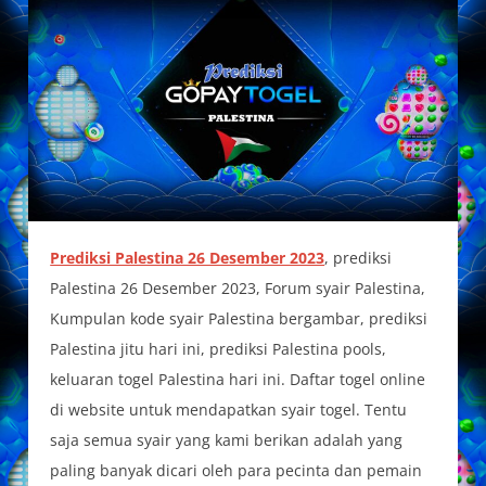
Prediksi Palestina 26 Desember 2023
, prediksi
Palestina 26 Desember 2023, Forum syair Palestina,
Kumpulan kode syair Palestina bergambar, prediksi
Palestina jitu hari ini, prediksi Palestina pools,
keluaran togel Palestina hari ini. Daftar togel online
di website untuk mendapatkan syair togel. Tentu
saja semua syair yang kami berikan adalah yang
paling banyak dicari oleh para pecinta dan pemain