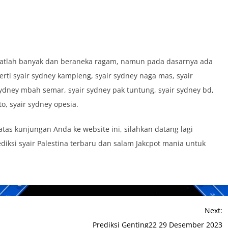
ngatlah banyak dan beraneka ragam, namun pada dasarnya ada
erti syair sydney kampleng, syair sydney naga mas, syair
sydney mbah semar, syair sydney pak tuntung, syair sydney bd,
to, syair sydney opesia.
atas kunjungan Anda ke website ini, silahkan datang lagi
iksi syair Palestina terbaru dan salam Jakcpot mania untuk
Next:
Prediksi Genting22 29 Desember 2023