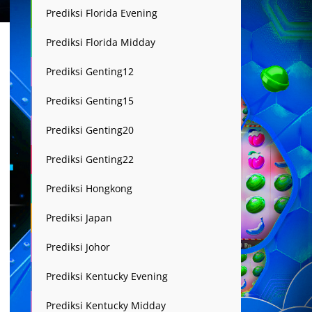
Prediksi Florida Evening
Prediksi Florida Midday
Prediksi Genting12
Prediksi Genting15
Prediksi Genting20
Prediksi Genting22
Prediksi Hongkong
Prediksi Japan
Prediksi Johor
Prediksi Kentucky Evening
Prediksi Kentucky Midday