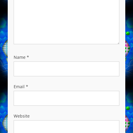
Name
*
Email
*
Website