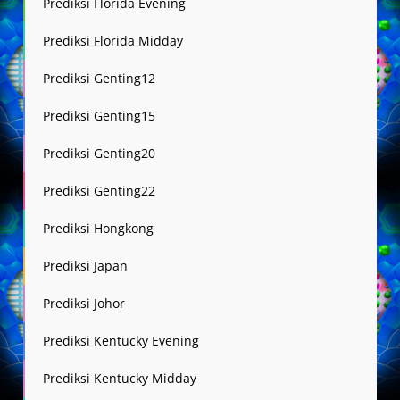
Prediksi Florida Evening
Prediksi Florida Midday
Prediksi Genting12
Prediksi Genting15
Prediksi Genting20
Prediksi Genting22
Prediksi Hongkong
Prediksi Japan
Prediksi Johor
Prediksi Kentucky Evening
Prediksi Kentucky Midday