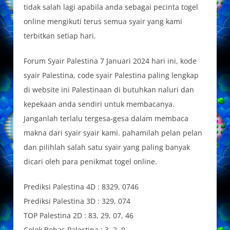
tidak salah lagi apabila anda sebagai pecinta togel
online mengikuti terus semua syair yang kami
terbitkan setiap hari.
Forum Syair Palestina 7 Januari 2024 hari ini, kode
syair Palestina, code syair Palestina paling lengkap
di website ini Palestinaan di butuhkan naluri dan
kepekaan anda sendiri untuk membacanya.
Janganlah terlalu tergesa-gesa dalam membaca
makna dari syair syair kami. pahamilah pelan pelan
dan pilihlah salah satu syair yang paling banyak
dicari oleh para penikmat togel online.
Prediksi Palestina 4D : 8329, 0746
Prediksi Palestina 3D : 329, 074
TOP Palestina 2D : 83, 29, 07, 46
Colok Bebas Palestina : 3, 2, 9