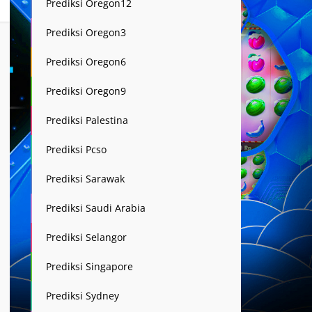
Prediksi Oregon12
Prediksi Oregon3
Prediksi Oregon6
Prediksi Oregon9
Prediksi Palestina
Prediksi Pcso
Prediksi Sarawak
Prediksi Saudi Arabia
Prediksi Selangor
Prediksi Singapore
Prediksi Sydney