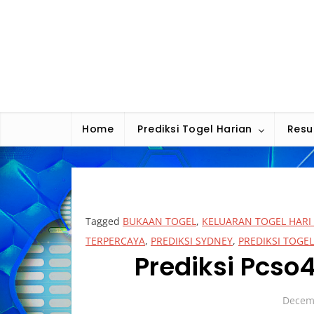
Skip
to
content
Prediksi Gopay Toge
Angka Prediksi Togel Jitu Gopay Togel
Home
Prediksi Togel Harian
Resu
Tagged
BUKAAN TOGEL
,
KELUARAN TOGEL HARI 
TERPERCAYA
,
PREDIKSI SYDNEY
,
PREDIKSI TOGEL
Prediksi Pcso
Decem