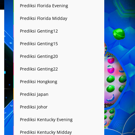
Prediksi Florida Evening
Prediksi Florida Midday
Prediksi Genting12
Prediksi Genting15
Prediksi Genting20
Prediksi Genting22
Prediksi Hongkong
Prediksi Japan
Prediksi Johor
Prediksi Kentucky Evening
Prediksi Kentucky Midday