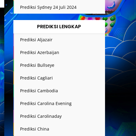
Prediksi Sydney 24 Juli 2024
PREDIKSI LENGKAP
Prediksi Aljazair
Prediksi Azerbaijan
Prediksi Bullseye
Prediksi Cagliari
Prediksi Cambodia
Prediksi Carolina Evening
Prediksi Carolinaday
Prediksi China