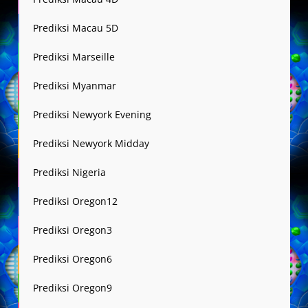
Prediksi Macau 5D
Prediksi Marseille
Prediksi Myanmar
Prediksi Newyork Evening
Prediksi Newyork Midday
Prediksi Nigeria
Prediksi Oregon12
Prediksi Oregon3
Prediksi Oregon6
Prediksi Oregon9