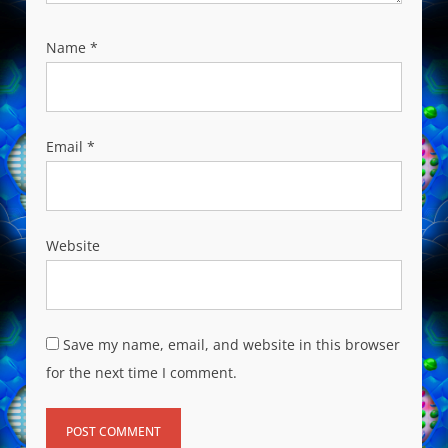
Name
*
Email
*
Website
Save my name, email, and website in this browser
for the next time I comment.