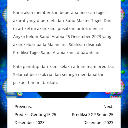
Kami akan memberikan beberapa bocoran togel
akurat yang diperoleh dari Suhu Master Togel. Dan
di artikel ini akan kami pusatkan untuk mencari
Angka Keluar Saudi Arabia 25 Desember 2023 yang
akan keluar pada Malam ini. Silahkan disimak
Prediksi Togel Saudi Arabia kami dibawah ini.
Kata penutup dari kami selaku admin team prediksi,
Selamat bercolok ria dan semoga mendapatkan
jackpot hari ini boskuh.
P
Previous:
Next:
o
Prediksi Genting15 25
Prediksi SGP Senin 25
s
Desember 2023
Desember 2023