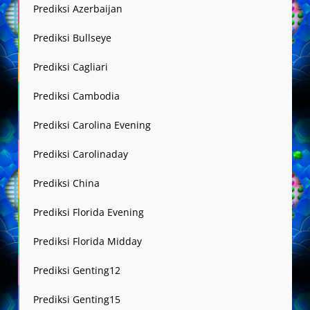
Prediksi Azerbaijan
Prediksi Bullseye
Prediksi Cagliari
Prediksi Cambodia
Prediksi Carolina Evening
Prediksi Carolinaday
Prediksi China
Prediksi Florida Evening
Prediksi Florida Midday
Prediksi Genting12
Prediksi Genting15