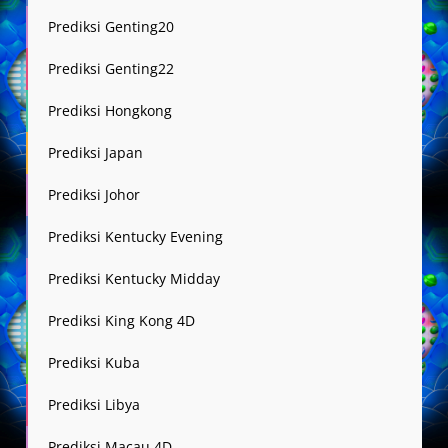
Prediksi Genting20
Prediksi Genting22
Prediksi Hongkong
Prediksi Japan
Prediksi Johor
Prediksi Kentucky Evening
Prediksi Kentucky Midday
Prediksi King Kong 4D
Prediksi Kuba
Prediksi Libya
Prediksi Macau 4D