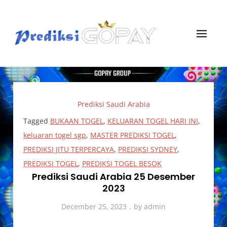
Skip
to
content
Prediksi Gopay Togel
Angka Prediksi Togel Jitu Gopay Togel
Prediksi Saudi Arabia
Tagged
BUKAAN TOGEL
,
KELUARAN TOGEL HARI INI
,
keluaran togel sgp
,
MASTER PREDIKSI TOGEL
,
PREDIKSI JITU TERPERCAYA
,
PREDIKSI SYDNEY
,
PREDIKSI TOGEL
,
PREDIKSI TOGEL BESOK
Prediksi Saudi Arabia 25 Desember
2023
December 25, 2023
by
admin