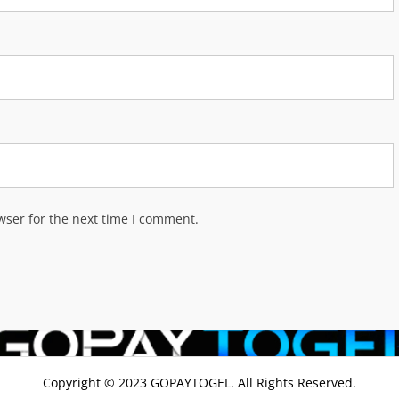
wser for the next time I comment.
Copyright © 2023 GOPAYTOGEL. All Rights Reserved.