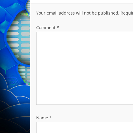
a
v
Your email address will not be published.
Requi
i
g
Comment
*
a
t
i
o
n
Name
*