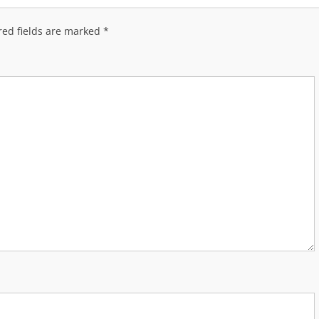
red fields are marked
*