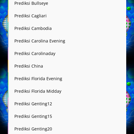
Prediksi Bullseye
Prediksi Cagliari
Prediksi Cambodia
Prediksi Carolina Evening
Prediksi Carolinaday
Prediksi China
Prediksi Florida Evening
Prediksi Florida Midday
Prediksi Genting12
Prediksi Genting15
Prediksi Genting20