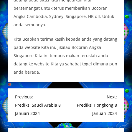
bersemangat untuk terus memberikan Bocoran
Angka Cambodia, Sydney, Singapore, HK dll. Untuk
anda semuanya.
Kita ucapkan terima kasih kepada anda yang datang
pada website Kita ini, jikalau Bocoran Angka
Singapore Kita ini tembus makan teruslah anda
datang ke website Kita ya sahabat togel dimana pun
anda berada.
P
Previous:
Next:
o
Prediksi Saudi Arabia 8
Prediksi Hongkong 8
s
Januari 2024
Januari 2024
t
n