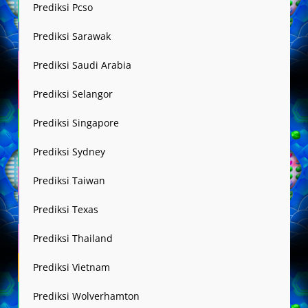
Prediksi Pcso
Prediksi Sarawak
Prediksi Saudi Arabia
Prediksi Selangor
Prediksi Singapore
Prediksi Sydney
Prediksi Taiwan
Prediksi Texas
Prediksi Thailand
Prediksi Vietnam
Prediksi Wolverhamton