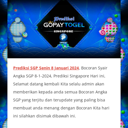
Prediksi SGP Senin 8 Januari 2024
, Bocoran Syair
Angka SGP 8-1-2024, Prediksi Singapore Hari ini,
Selamat datang kembali Kita selalu admin akan
memberikan kepada anda semua Bocoran Angka
SGP yang terjitu dan terupdate yang paling bisa
membuat anda menang dengan Bocoran Kita hari
ini silahkan disimak dibawah ini.