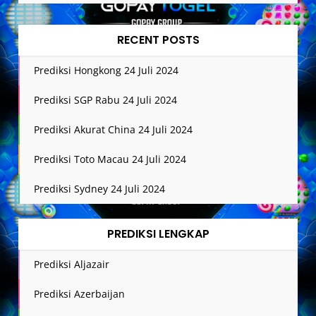
RECENT POSTS
Prediksi Hongkong 24 Juli 2024
Prediksi SGP Rabu 24 Juli 2024
Prediksi Akurat China 24 Juli 2024
Prediksi Toto Macau 24 Juli 2024
Prediksi Sydney 24 Juli 2024
PREDIKSI LENGKAP
Prediksi Aljazair
Prediksi Azerbaijan