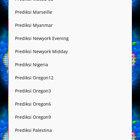
Prediksi Marseille
Prediksi Myanmar
Prediksi Newyork Evening
Prediksi Newyork Midday
Prediksi Nigeria
Prediksi Oregon12
Prediksi Oregon3
Prediksi Oregon6
Prediksi Oregon9
Prediksi Palestina