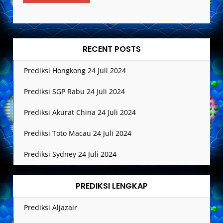
RECENT POSTS
Prediksi Hongkong 24 Juli 2024
Prediksi SGP Rabu 24 Juli 2024
Prediksi Akurat China 24 Juli 2024
Prediksi Toto Macau 24 Juli 2024
Prediksi Sydney 24 Juli 2024
PREDIKSI LENGKAP
Prediksi Aljazair