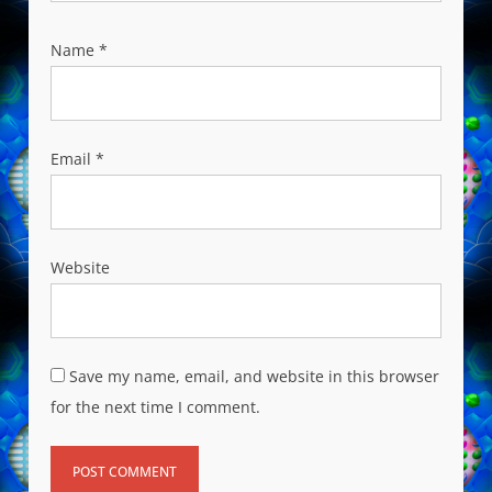
Name
*
Email
*
Website
Save my name, email, and website in this browser
for the next time I comment.