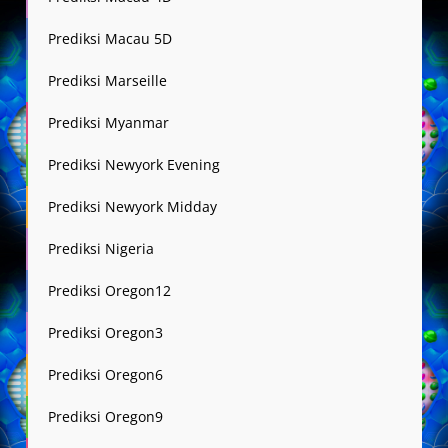
Prediksi Macau 5D
Prediksi Marseille
Prediksi Myanmar
Prediksi Newyork Evening
Prediksi Newyork Midday
Prediksi Nigeria
Prediksi Oregon12
Prediksi Oregon3
Prediksi Oregon6
Prediksi Oregon9