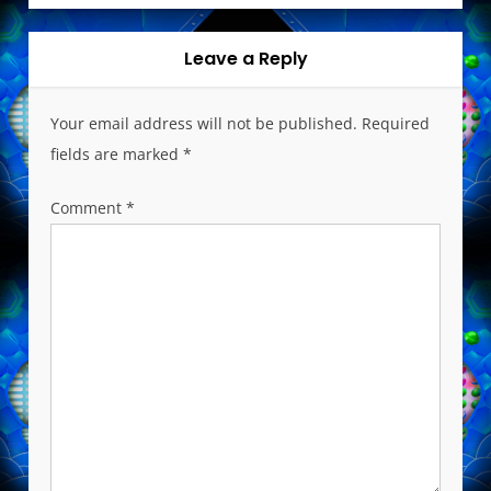
t
n
a
Leave a Reply
v
i
Your email address will not be published.
Required
g
fields are marked
*
a
t
Comment
*
i
o
n