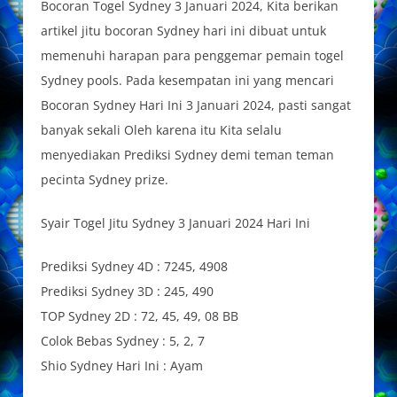
Bocoran Togel Sydney 3 Januari 2024, Kita berikan
artikel jitu bocoran Sydney hari ini dibuat untuk
memenuhi harapan para penggemar pemain togel
Sydney pools. Pada kesempatan ini yang mencari
Bocoran Sydney Hari Ini 3 Januari 2024, pasti sangat
banyak sekali Oleh karena itu Kita selalu
menyediakan Prediksi Sydney demi teman teman
pecinta Sydney prize.
Syair Togel Jitu Sydney 3 Januari 2024 Hari Ini
Prediksi Sydney 4D : 7245, 4908
Prediksi Sydney 3D : 245, 490
TOP Sydney 2D : 72, 45, 49, 08 BB
Colok Bebas Sydney : 5, 2, 7
Shio Sydney Hari Ini : Ayam