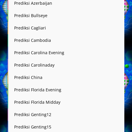
Prediksi Azerbaijan
Prediksi Bullseye
Prediksi Cagliari
Prediksi Cambodia
Prediksi Carolina Evening
Prediksi Carolinaday
Prediksi China
Prediksi Florida Evening
Prediksi Florida Midday
Prediksi Genting12
Prediksi Genting15