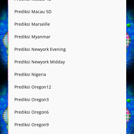
Prediksi Macau 5D
Prediksi Marseille
Prediksi Myanmar
Prediksi Newyork Evening
Prediksi Newyork Midday
Prediksi Nigeria
Prediksi Oregon12
Prediksi Oregon3
Prediksi Oregon6
Prediksi Oregon9