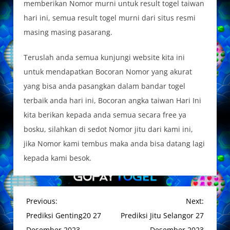
memberikan Nomor murni untuk result togel taiwan
hari ini, semua result togel murni dari situs resmi
masing masing pasarang.
Teruslah anda semua kunjungi website kita ini
untuk mendapatkan Bocoran Nomor yang akurat
yang bisa anda pasangkan dalam bandar togel
terbaik anda hari ini, Bocoran angka taiwan Hari Ini
kita berikan kepada anda semua secara free ya
bosku, silahkan di sedot Nomor jitu dari kami ini,
jika Nomor kami tembus maka anda bisa datang lagi
kepada kami besok.
P
Previous:
Next:
o
Prediksi Genting20 27
Prediksi Jitu Selangor 27
s
Desember 2023
Desember 2023