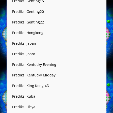
Prediksi Genting15
Prediksi Genting20
Prediksi Genting22
Prediksi Hongkong
Prediksi Japan
Prediksi Johor
Prediksi Kentucky Evening
Prediksi Kentucky Midday
Prediksi King Kong 4D
Prediksi Kuba
Prediksi Libya