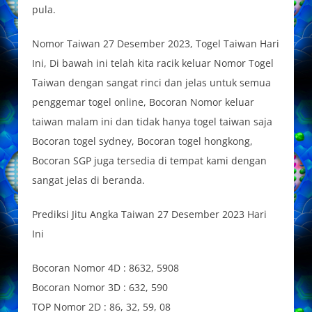
pula.
Nomor Taiwan 27 Desember 2023, Togel Taiwan Hari
Ini, Di bawah ini telah kita racik keluar Nomor Togel
Taiwan dengan sangat rinci dan jelas untuk semua
penggemar togel online, Bocoran Nomor keluar
taiwan malam ini dan tidak hanya togel taiwan saja
Bocoran togel sydney, Bocoran togel hongkong,
Bocoran SGP juga tersedia di tempat kami dengan
sangat jelas di beranda.
Prediksi Jitu Angka Taiwan 27 Desember 2023 Hari
Ini
Bocoran Nomor 4D : 8632, 5908
Bocoran Nomor 3D : 632, 590
TOP Nomor 2D : 86, 32, 59, 08