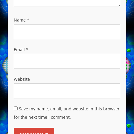
Name
*
Email
*
Website
Save my name, email, and website in this browser
for the next time I comment.