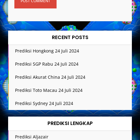
RECENT POSTS
Prediksi Hongkong 24 Juli 2024
Prediksi SGP Rabu 24 Juli 2024
Prediksi Akurat China 24 Juli 2024
Prediksi Toto Macau 24 Juli 2024
Prediksi Sydney 24 Juli 2024
PREDIKSI LENGKAP
Prediksi Aljazair