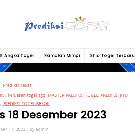
l
lt Angka Togel
Ramalan Mimpi
Shio Togel Terbaru
Prediksi Texas
INI
,
keluaran togel sgp
,
MASTER PREDIKSI TOGEL
,
PREDIKSI JITU
,
PREDIKSI TOGEL BESOK
as 18 Desember 2023
ber 17, 2023
by
admin