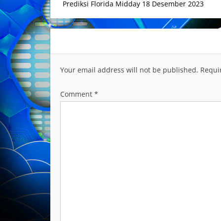
o
Prediksi Florida Midday 18 Desember 2023
s
t
n
a
v
Your email address will not be published.
Requi
i
g
Comment
*
a
t
i
o
n