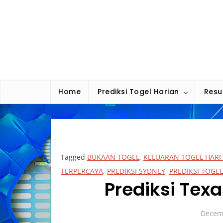
Skip
to
content
Prediksi Gopay Toge
Angka Prediksi Togel Jitu Gopay Togel
Home
Prediksi Togel Harian
Resu
Tagged
BUKAAN TOGEL
,
KELUARAN TOGEL HARI 
TERPERCAYA
,
PREDIKSI SYDNEY
,
PREDIKSI TOGEL
Prediksi Tex
Decem