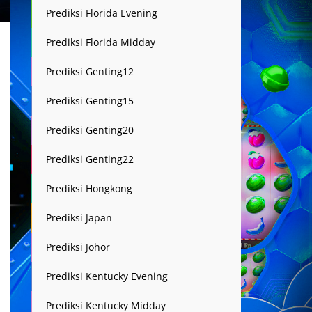
Prediksi Florida Evening
Prediksi Florida Midday
Prediksi Genting12
Prediksi Genting15
Prediksi Genting20
Prediksi Genting22
Prediksi Hongkong
Prediksi Japan
Prediksi Johor
Prediksi Kentucky Evening
Prediksi Kentucky Midday