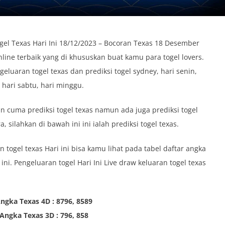
gel Texas Hari Ini 18/12/2023 – Bocoran Texas 18 Desember
nline terbaik yang di khususkan buat kamu para togel lovers.
luaran togel texas dan prediksi togel sydney, hari senin,
, hari sabtu, hari minggu.
ukan cuma prediksi togel texas namun ada juga prediksi togel
, silahkan di bawah ini ini ialah prediksi togel texas.
 togel texas Hari ini bisa kamu lihat pada tabel daftar angka
ni. Pengeluaran togel Hari Ini Live draw keluaran togel texas
Angka Texas 4D : 8796, 8589
 Angka Texas 3D : 796, 858