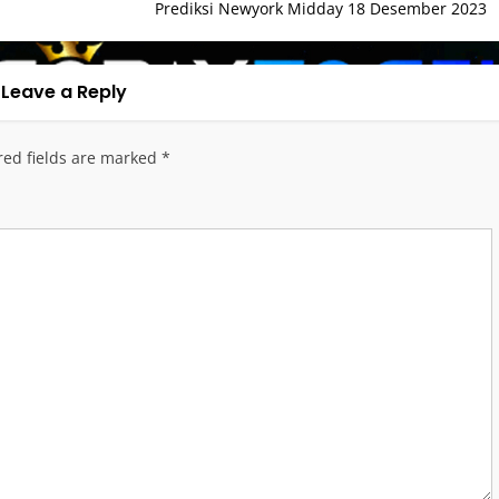
Prediksi Newyork Midday 18 Desember 2023
Leave a Reply
red fields are marked
*