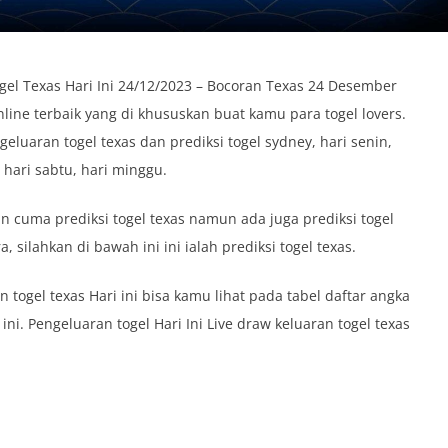
gel Texas Hari Ini 24/12/2023 – Bocoran Texas 24 Desember
nline terbaik yang di khususkan buat kamu para togel lovers.
luaran togel texas dan prediksi togel sydney, hari senin,
, hari sabtu, hari minggu.
ukan cuma prediksi togel texas namun ada juga prediksi togel
, silahkan di bawah ini ini ialah prediksi togel texas.
 togel texas Hari ini bisa kamu lihat pada tabel daftar angka
ni. Pengeluaran togel Hari Ini Live draw keluaran togel texas