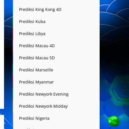
Prediksi King Kong 4D
Prediksi Kuba
Prediksi Libya
Prediksi Macau 4D
Prediksi Macau 5D
Prediksi Marseille
Prediksi Myanmar
Prediksi Newyork Evening
Prediksi Newyork Midday
Prediksi Nigeria