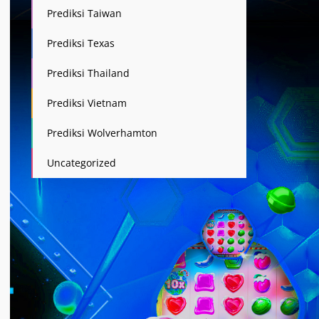
Prediksi Taiwan
Prediksi Texas
Prediksi Thailand
Prediksi Vietnam
Prediksi Wolverhamton
Uncategorized