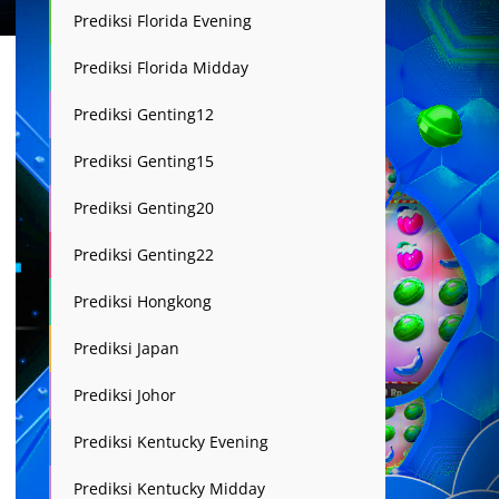
Prediksi Florida Evening
Prediksi Florida Midday
Prediksi Genting12
Prediksi Genting15
Prediksi Genting20
Prediksi Genting22
Prediksi Hongkong
Prediksi Japan
Prediksi Johor
Prediksi Kentucky Evening
Prediksi Kentucky Midday