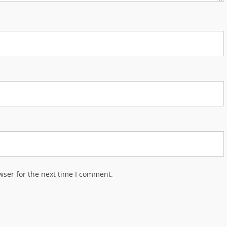
wser for the next time I comment.