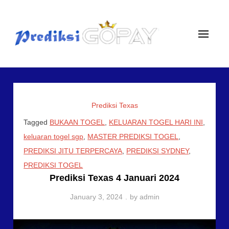
Skip
to
content
Prediksi Gopay Togel
Angka Prediksi Togel Jitu Gopay Togel
Prediksi Texas
Tagged
BUKAAN TOGEL
,
KELUARAN TOGEL HARI INI
,
keluaran togel sgp
,
MASTER PREDIKSI TOGEL
,
PREDIKSI JITU TERPERCAYA
,
PREDIKSI SYDNEY
,
PREDIKSI TOGEL
Prediksi Texas 4 Januari 2024
January 3, 2024
by
admin