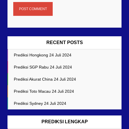
RECENT POSTS
Prediksi Hongkong 24 Juli 2024
Prediksi SGP Rabu 24 Juli 2024
Prediksi Akurat China 24 Juli 2024
Prediksi Toto Macau 24 Juli 2024
Prediksi Sydney 24 Juli 2024
PREDIKSI LENGKAP