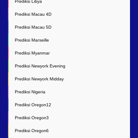
Prediksi Libya
Prediksi Macau 4D
Prediksi Macau 5D
Prediksi Marseille
Prediksi Myanmar
Prediksi Newyork Evening
Prediksi Newyork Midday
Prediksi Nigeria
Prediksi Oregon12
Prediksi Oregon3
Prediksi Oregon6