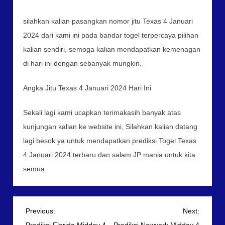
silahkan kalian pasangkan nomor jitu Texas 4 Januari
2024 dari kami ini pada bandar togel terpercaya pilihan
kalian sendiri, semoga kalian mendapatkan kemenagan
di hari ini dengan sebanyak mungkin.
Angka Jitu Texas 4 Januari 2024 Hari Ini
Sekali lagi kami ucapkan terimakasih banyak atas
kunjungan kalian ke website ini, Silahkan kalian datang
lagi besok ya untuk mendapatkan prediksi Togel Texas
4 Januari 2024 terbaru dan salam JP mania untuk kita
semua.
P
Previous:
Next:
o
Prediksi Florida Midday 4
Prediksi Newyork Midday 4