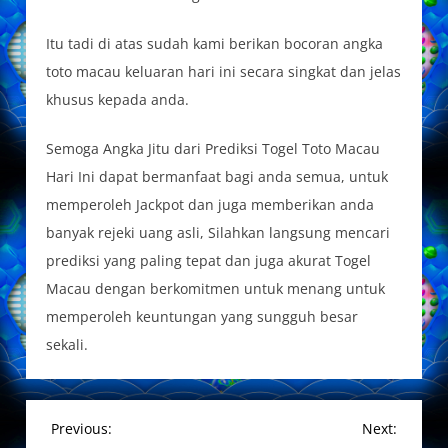
Itu tadi di atas sudah kami berikan bocoran angka
toto macau keluaran hari ini secara singkat dan jelas
khusus kepada anda.
Semoga Angka Jitu dari Prediksi Togel Toto Macau
Hari Ini dapat bermanfaat bagi anda semua, untuk
memperoleh Jackpot dan juga memberikan anda
banyak rejeki uang asli, Silahkan langsung mencari
prediksi yang paling tepat dan juga akurat Togel
Macau dengan berkomitmen untuk menang untuk
memperoleh keuntungan yang sungguh besar
sekali.
P
Previous:
Next: