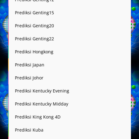
Prediksi Genting15
Prediksi Genting20
Prediksi Genting22
Prediksi Hongkong
Prediksi Japan
Prediksi Johor
Prediksi Kentucky Evening
Prediksi Kentucky Midday
Prediksi King Kong 4D
Prediksi Kuba