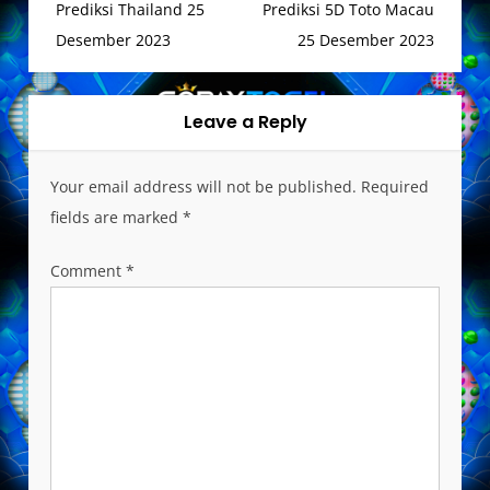
o
Prediksi Thailand 25
Prediksi 5D Toto Macau
s
Desember 2023
25 Desember 2023
t
n
a
Leave a Reply
v
i
Your email address will not be published.
Required
g
fields are marked
*
a
t
Comment
*
i
o
n