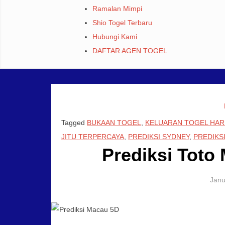
Ramalan Mimpi
Shio Togel Terbaru
Hubungi Kami
DAFTAR AGEN TOGEL
Tagged
BUKAAN TOGEL
,
KELUARAN TOGEL HARI
JITU TERPERCAYA
,
PREDIKSI SYDNEY
,
PREDIKS
Prediksi Toto
Janu