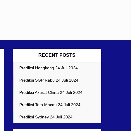
RECENT POSTS
Prediksi Hongkong 24 Juli 2024
Prediksi SGP Rabu 24 Juli 2024
Prediksi Akurat China 24 Juli 2024
Prediksi Toto Macau 24 Juli 2024
Prediksi Sydney 24 Juli 2024