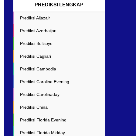
PREDIKSI LENGKAP
Prediksi Aljazair
Prediksi Azerbaijan
Prediksi Bullseye
Prediksi Cagliari
Prediksi Cambodia
Prediksi Carolina Evening
Prediksi Carolinaday
Prediksi China
Prediksi Florida Evening
Prediksi Florida Midday