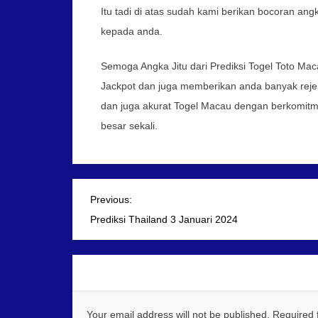
Itu tadi di atas sudah kami berikan bocoran ang
kepada anda.
Semoga Angka Jitu dari Prediksi Togel Toto Ma
Jackpot dan juga memberikan anda banyak rejeki
dan juga akurat Togel Macau dengan berkomi
besar sekali.
P
Previous:
o
Prediksi Thailand 3 Januari 2024
s
t
n
a
v
Your email address will not be published.
Required 