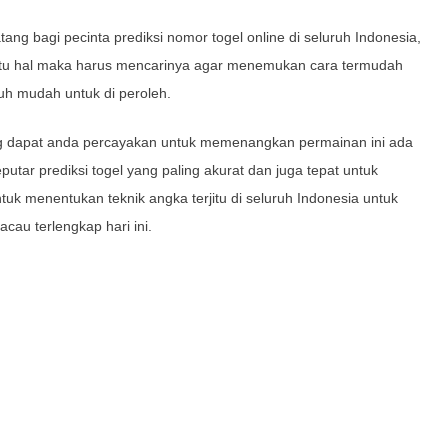
ang bagi pecinta prediksi nomor togel online di seluruh Indonesia,
tu hal maka harus mencarinya agar menemukan cara termudah
uh mudah untuk di peroleh.
ng dapat anda percayakan untuk memenangkan permainan ini ada
tar prediksi togel yang paling akurat dan juga tepat untuk
ntuk menentukan teknik angka terjitu di seluruh Indonesia untuk
au terlengkap hari ini.