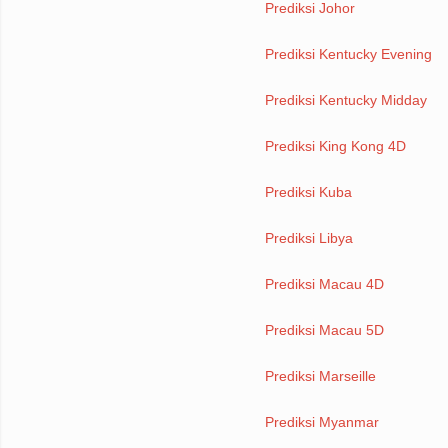
Prediksi Johor
Prediksi Kentucky Evening
Prediksi Kentucky Midday
Prediksi King Kong 4D
Prediksi Kuba
Prediksi Libya
Prediksi Macau 4D
Prediksi Macau 5D
Prediksi Marseille
Prediksi Myanmar