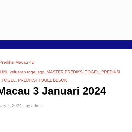
Prediksi Macau 4D
 INI
,
keluaran togel sgp
,
MASTER PREDIKSI TOGEL
,
PREDIKSI
I TOGEL
,
PREDIKSI TOGEL BESOK
 Macau 3 Januari 2024
ary 2, 2024
by
admin