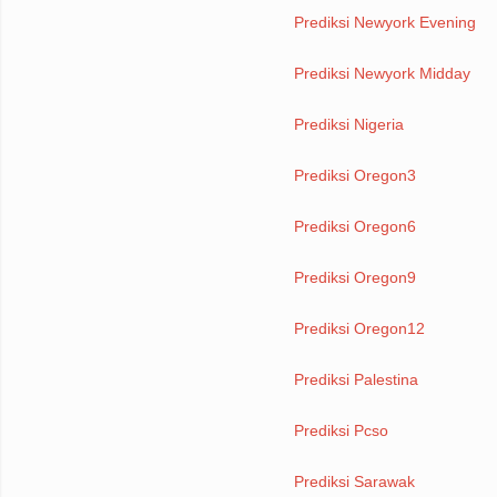
Prediksi Newyork Evening
Prediksi Newyork Midday
Prediksi Nigeria
Prediksi Oregon3
Prediksi Oregon6
Prediksi Oregon9
Prediksi Oregon12
Prediksi Palestina
Prediksi Pcso
Prediksi Sarawak