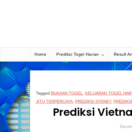
Skip
to
content
Prediksi Gopay Toge
Angka Prediksi Togel Jitu Gopay Togel
Home
Prediksi Togel Harian
Result A
Tagged
BUKAAN TOGEL
,
KELUARAN TOGEL HARI
JITU TERPERCAYA
,
PREDIKSI SYDNEY
,
PREDIKS
Prediksi Viet
Decem