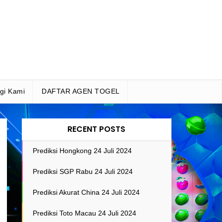
gi Kami
DAFTAR AGEN TOGEL
RECENT POSTS
Prediksi Hongkong 24 Juli 2024
Prediksi SGP Rabu 24 Juli 2024
Prediksi Akurat China 24 Juli 2024
Prediksi Toto Macau 24 Juli 2024