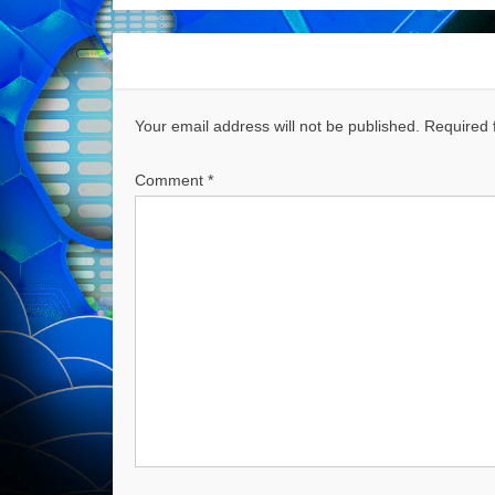
s
t
n
a
v
Your email address will not be published.
Required 
i
Comment
g
*
a
t
i
o
n