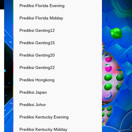
Prediksi Florida Evening
Prediksi Florida Midday
Prediksi Genting12
Prediksi Genting15
Prediksi Genting20
Prediksi Genting22
Prediksi Hongkong
Prediksi Japan
Prediksi Johor
Prediksi Kentucky Evening
Prediksi Kentucky Midday