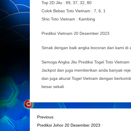
Top 2D Jitu : 89, 37, 32, 80
Colok Bebas Toto Vietnam : 7, 6, 1
Shio Toto Vietnam : Kambing
Prediksi Vietnam 20 Desember 2023
Simak dengan baik angka bocoran dari kami di 
Semoga Angka Jitu Prediksi Togel Toto Vietnam
Jackpot dan juga memberikan anda banyak rejeki
dan juga akurat Togel Vietnam dengan berkom
besar sekali.
P
Previous:
o
Prediksi Johor 20 Desember 2023