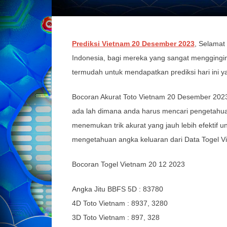
Prediksi Vietnam 20 Desember 2023
, Selamat 
Indonesia, bagi mereka yang sangat mengging
termudah untuk mendapatkan prediksi hari ini 
Bocoran Akurat Toto Vietnam 20 Desember 202
ada lah dimana anda harus mencari pengetahuan 
menemukan trik akurat yang jauh lebih efektif u
mengetahuan angka keluaran dari Data Togel Vie
Bocoran Togel Vietnam 20 12 2023
Angka Jitu BBFS 5D : 83780
4D Toto Vietnam : 8937, 3280
3D Toto Vietnam : 897, 328