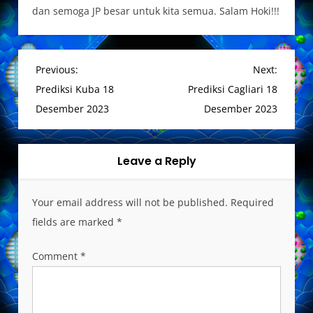
dan semoga JP besar untuk kita semua. Salam Hoki!!!
P
Previous:
Next:
o
Prediksi Kuba 18
Prediksi Cagliari 18
s
Desember 2023
Desember 2023
t
n
a
Leave a Reply
v
i
Your email address will not be published.
Required
g
fields are marked
*
a
t
Comment
*
i
o