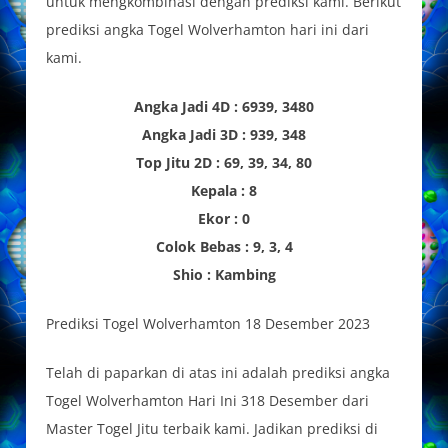
untuk mengkombinasi dengan prediksi kami. Berikut
prediksi angka Togel Wolverhamton hari ini dari
kami.
Angka Jadi 4D : 6939, 3480
Angka Jadi 3D : 939, 348
Top Jitu 2D : 69, 39, 34, 80
Kepala : 8
Ekor : 0
Colok Bebas : 9, 3, 4
Shio : Kambing
Prediksi Togel Wolverhamton 18 Desember 2023
Telah di paparkan di atas ini adalah prediksi angka
Togel Wolverhamton Hari Ini 318 Desember dari
Master Togel Jitu terbaik kami. Jadikan prediksi di