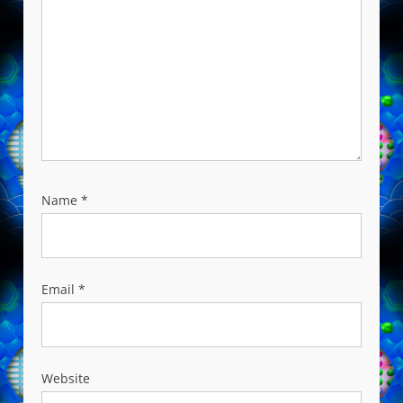
n
Name
*
Email
*
Website