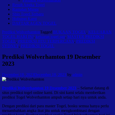
Prediksi Wolverhamton
Result Angka Togel
Ramalan Mimpi
Shio Togel Terbaru
Hubungi Kami
DAFTAR AGEN TOGEL
Prediksi Wolverhamton
Tagged
BUKAAN TOGEL
,
KELUARAN
TOGEL HARI INI
,
keluaran togel sgp
,
MASTER PREDIKSI
TOGEL
,
PREDIKSI JITU TERPERCAYA
,
PREDIKSI
SYDNEY
,
PREDIKSI TOGEL
Prediksi Wolverhamton 19 Desember
2023
December 18, 2023
December 18, 2023
by
admin
Prediksi Wolverhamton 19 Desember 2023
– Selamat datang di
situs prediksi togel online kami. Di sini kami selalu memberikan
prediksi Togel Wolverhamton ampuh setiap hari nya untuk anda.
Dengan prediksi dari para master Togel, bosku semua hanya perlu
menambahkan angka ikut jitu untuk mengkombinasi dengan