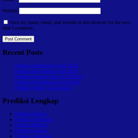
Website
Save my name, email, and website in this browser for the next
time I comment.
Recent Posts
Prediksi Hongkong 24 Juli 2024
Prediksi SGP Rabu 24 Juli 2024
Prediksi Akurat China 24 Juli 2024
Prediksi Toto Macau 24 Juli 2024
Prediksi Sydney 24 Juli 2024
Prediksi Lengkap
Prediksi Aljazair
Prediksi Azerbaijan
Prediksi Bullseye
Prediksi Cagliari
Prediksi Cambodia