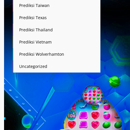
Prediksi Taiwan
Prediksi Texas
Prediksi Thailand
Prediksi Vietnam
Prediksi Wolverhamton
Uncategorized