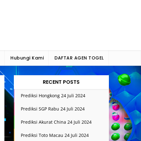
Hubungi Kami
DAFTAR AGEN TOGEL
RECENT POSTS
Prediksi Hongkong 24 Juli 2024
Prediksi SGP Rabu 24 Juli 2024
Prediksi Akurat China 24 Juli 2024
Prediksi Toto Macau 24 Juli 2024