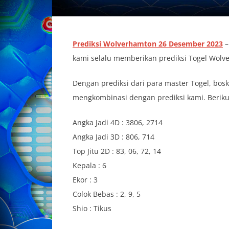
Prediksi Wolverhamton 26 Desember 2023
–
kami selalu memberikan prediksi Togel Wolv
Dengan prediksi dari para master Togel, bo
mengkombinasi dengan prediksi kami. Berikut
Angka Jadi 4D : 3806, 2714
Angka Jadi 3D : 806, 714
Top Jitu 2D : 83, 06, 72, 14
Kepala : 6
Ekor : 3
Colok Bebas : 2, 9, 5
Shio : Tikus