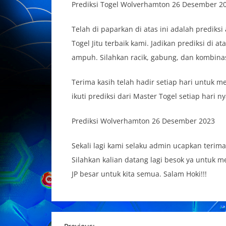
Prediksi Togel Wolverhamton 26 Desember 2
Telah di paparkan di atas ini adalah prediks
Togel Jitu terbaik kami. Jadikan prediksi d
ampuh. Silahkan racik, gabung, dan kombina
Terima kasih telah hadir setiap hari untuk m
ikuti prediksi dari Master Togel setiap har
Prediksi Wolverhamton 26 Desember 2023
Sekali lagi kami selaku admin ucapkan terima
Silahkan kalian datang lagi besok ya untuk
JP besar untuk kita semua. Salam Hoki!!!
P