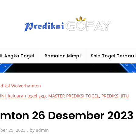
l
lt Angka Togel
Ramalan Mimpi
Shio Togel Terbaru
ediksi Wolverhamton
INI
,
keluaran togel sgp
,
MASTER PREDIKSI TOGEL
,
PREDIKSI JITU
amton 26 Desember 2023
ber 25, 2023
by
admin