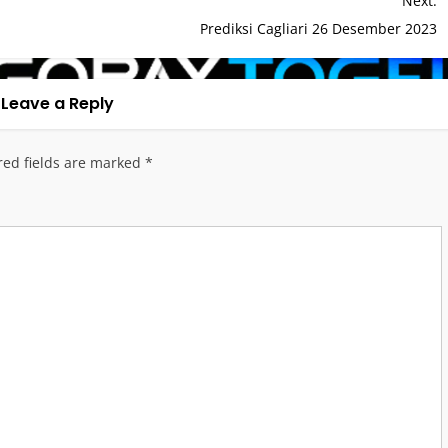
Next:
Prediksi Cagliari 26 Desember 2023
Leave a Reply
red fields are marked
*