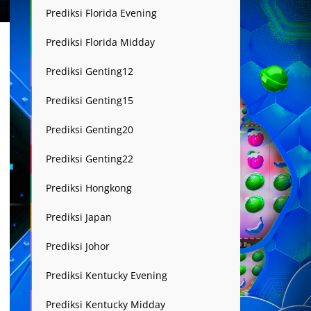
Prediksi Florida Evening
Prediksi Florida Midday
Prediksi Genting12
Prediksi Genting15
Prediksi Genting20
Prediksi Genting22
Prediksi Hongkong
Prediksi Japan
Prediksi Johor
Prediksi Kentucky Evening
Prediksi Kentucky Midday