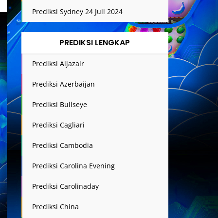
Prediksi Sydney 24 Juli 2024
PREDIKSI LENGKAP
Prediksi Aljazair
Prediksi Azerbaijan
Prediksi Bullseye
Prediksi Cagliari
Prediksi Cambodia
Prediksi Carolina Evening
Prediksi Carolinaday
Prediksi China