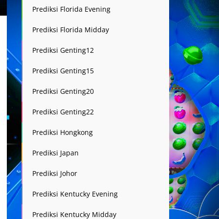
Prediksi Florida Evening
Prediksi Florida Midday
Prediksi Genting12
Prediksi Genting15
Prediksi Genting20
Prediksi Genting22
Prediksi Hongkong
Prediksi Japan
Prediksi Johor
Prediksi Kentucky Evening
Prediksi Kentucky Midday