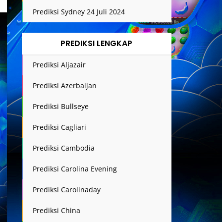
Prediksi Sydney 24 Juli 2024
PREDIKSI LENGKAP
Prediksi Aljazair
Prediksi Azerbaijan
Prediksi Bullseye
Prediksi Cagliari
Prediksi Cambodia
Prediksi Carolina Evening
Prediksi Carolinaday
Prediksi China