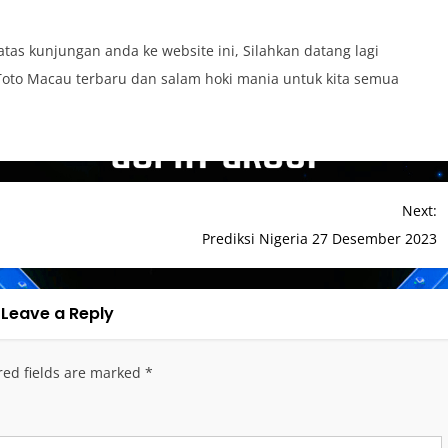
atas kunjungan anda ke website ini, Silahkan datang lagi
oto Macau terbaru dan salam hoki mania untuk kita semua
Next:
Prediksi Nigeria 27 Desember 2023
Leave a Reply
red fields are marked
*