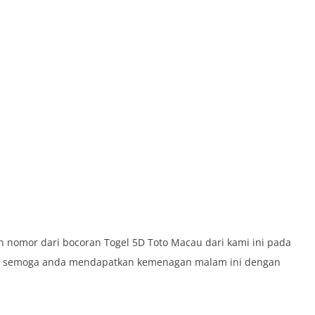
n nomor dari bocoran Togel 5D Toto Macau dari kami ini pada
iri, semoga anda mendapatkan kemenagan malam ini dengan