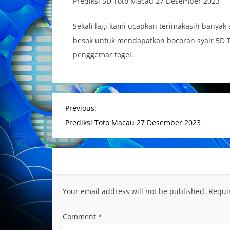
Prediksi 5D Toto Macau 27 Desember 2023
Sekali lagi kami ucapkan terimakasih banyak 
besok untuk mendapatkan bocoran syair 5D T
penggemar togel.
P
Previous:
o
Prediksi Toto Macau 27 Desember 2023
s
t
n
a
v
Your email address will not be published.
Requi
i
g
Comment
*