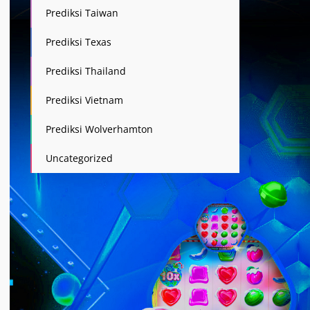
Prediksi Taiwan
Prediksi Texas
Prediksi Thailand
Prediksi Vietnam
Prediksi Wolverhamton
Uncategorized