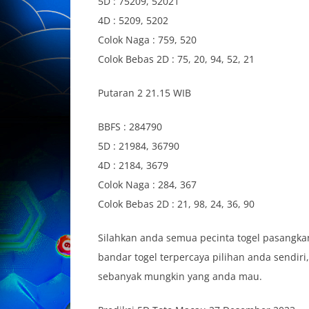
5D : 75209, 52021
4D : 5209, 5202
Colok Naga : 759, 520
Colok Bebas 2D : 75, 20, 94, 52, 21
Putaran 2 21.15 WIB
BBFS : 284790
5D : 21984, 36790
4D : 2184, 3679
Colok Naga : 284, 367
Colok Bebas 2D : 21, 98, 24, 36, 90
Silahkan anda semua pecinta togel pasangka
bandar togel terpercaya pilihan anda send
sebanyak mungkin yang anda mau.