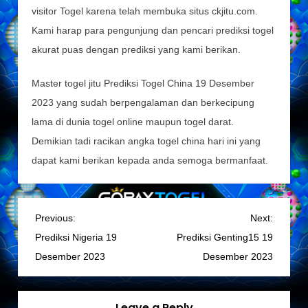
visitor Togel karena telah membuka situs ckjitu.com.
Kami harap para pengunjung dan pencari prediksi togel
akurat puas dengan prediksi yang kami berikan.
Master togel jitu Prediksi Togel China 19 Desember
2023 yang sudah berpengalaman dan berkecipung
lama di dunia togel online maupun togel darat.
Demikian tadi racikan angka togel china hari ini yang
dapat kami berikan kepada anda semoga bermanfaat.
P
Previous:
Next:
o
Prediksi Nigeria 19
Prediksi Genting15 19
s
Desember 2023
Desember 2023
t
n
Leave a Reply