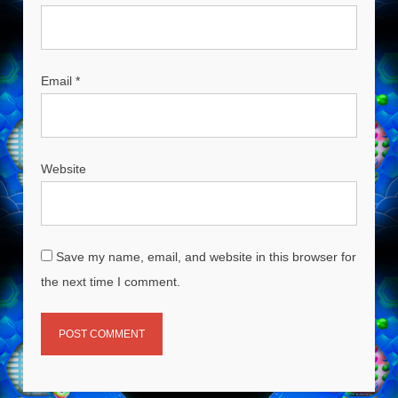
Email
*
Website
Save my name, email, and website in this browser for
the next time I comment.