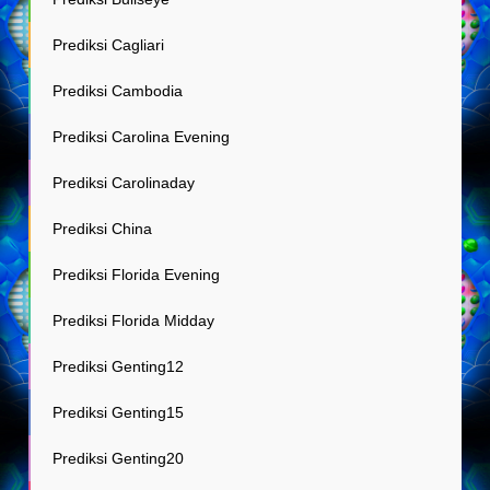
Prediksi Cagliari
Prediksi Cambodia
Prediksi Carolina Evening
Prediksi Carolinaday
Prediksi China
Prediksi Florida Evening
Prediksi Florida Midday
Prediksi Genting12
Prediksi Genting15
Prediksi Genting20