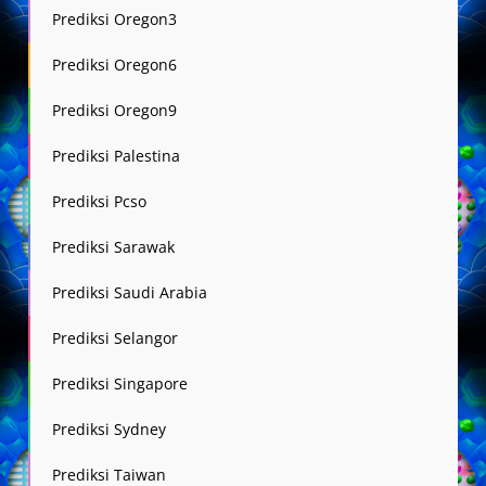
Prediksi Oregon3
Prediksi Oregon6
Prediksi Oregon9
Prediksi Palestina
Prediksi Pcso
Prediksi Sarawak
Prediksi Saudi Arabia
Prediksi Selangor
Prediksi Singapore
Prediksi Sydney
Prediksi Taiwan