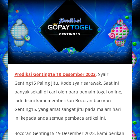
Prediksi Genting15 19 Desember 2023
, Syair
Genting15 Paling jitu, Kode syair sarawak, Saat ini
banyak sekali di cari oleh para pemain togel online,
jadi disini kami memberikan Bocoran bocoran
Genting15, yang amat sangat jitu pada malam hari
ini kepada anda semua pembaca artikel ini.
Bocoran Genting15 19 Desember 2023, kami berikan