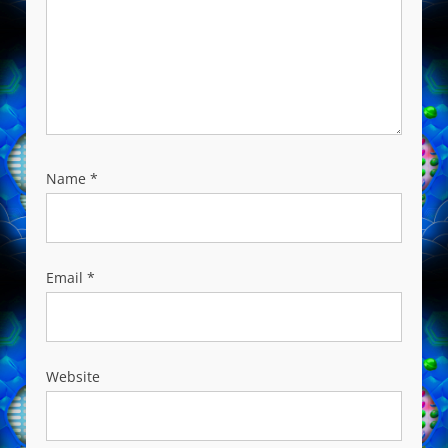
Name
*
Email
*
Website