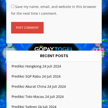
Save my name, email, and website in this browser
for the next time I comment.
RECENT POSTS
Prediksi Hongkong 24 Juli 2024
Prediksi SGP Rabu 24 Juli 2024
Prediksi Akurat China 24 Juli 2024
Prediksi Toto Macau 24 Juli 2024
Prediksi Sydney 24 Juli 2024