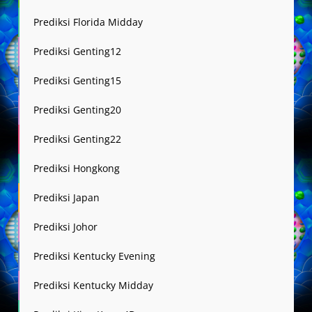
Prediksi Florida Midday
Prediksi Genting12
Prediksi Genting15
Prediksi Genting20
Prediksi Genting22
Prediksi Hongkong
Prediksi Japan
Prediksi Johor
Prediksi Kentucky Evening
Prediksi Kentucky Midday