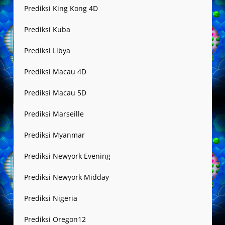
Prediksi King Kong 4D
Prediksi Kuba
Prediksi Libya
Prediksi Macau 4D
Prediksi Macau 5D
Prediksi Marseille
Prediksi Myanmar
Prediksi Newyork Evening
Prediksi Newyork Midday
Prediksi Nigeria
Prediksi Oregon12