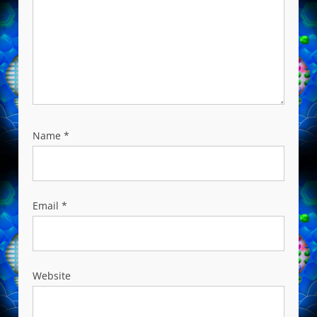
Name
*
Email
*
Website