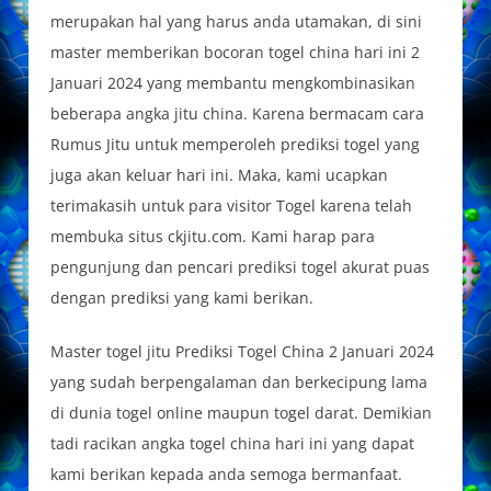
merupakan hal yang harus anda utamakan, di sini
master memberikan bocoran togel china hari ini 2
Januari 2024 yang membantu mengkombinasikan
beberapa angka jitu china. Karena bermacam cara
Rumus Jitu untuk memperoleh prediksi togel yang
juga akan keluar hari ini. Maka, kami ucapkan
terimakasih untuk para visitor Togel karena telah
membuka situs ckjitu.com. Kami harap para
pengunjung dan pencari prediksi togel akurat puas
dengan prediksi yang kami berikan.
Master togel jitu Prediksi Togel China 2 Januari 2024
yang sudah berpengalaman dan berkecipung lama
di dunia togel online maupun togel darat. Demikian
tadi racikan angka togel china hari ini yang dapat
kami berikan kepada anda semoga bermanfaat.