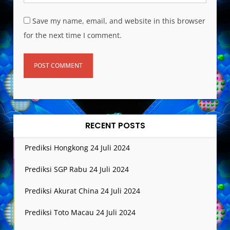
Save my name, email, and website in this browser
for the next time I comment.
RECENT POSTS
Prediksi Hongkong 24 Juli 2024
Prediksi SGP Rabu 24 Juli 2024
Prediksi Akurat China 24 Juli 2024
Prediksi Toto Macau 24 Juli 2024