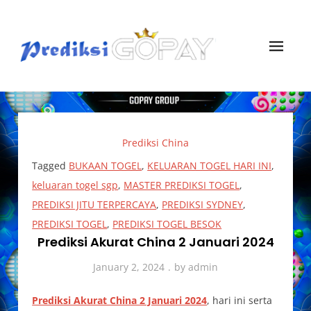
Skip
to
content
Prediksi Gopay Togel
Angka Prediksi Togel Jitu Gopay Togel
Prediksi China
Tagged
BUKAAN TOGEL
,
KELUARAN TOGEL HARI INI
,
keluaran togel sgp
,
MASTER PREDIKSI TOGEL
,
PREDIKSI JITU TERPERCAYA
,
PREDIKSI SYDNEY
,
PREDIKSI TOGEL
,
PREDIKSI TOGEL BESOK
Prediksi Akurat China 2 Januari 2024
January 2, 2024
by
admin
Prediksi Akurat China 2 Januari 2024
, hari ini serta