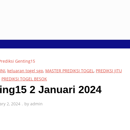
Prediksi Genting15
INI
,
keluaran togel sgp
,
MASTER PREDIKSI TOGEL
,
PREDIKSI JITU
,
PREDIKSI TOGEL BESOK
ing15 2 Januari 2024
ary 2, 2024
by
admin