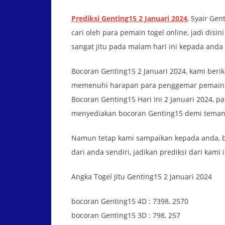
Prediksi Genting15 2 Januari 2024
, Syair Gen
cari oleh para pemain togel online, jadi di
sangat jitu pada malam hari ini kepada anda
Bocoran Genting15 2 Januari 2024, kami berika
memenuhi harapan para penggemar pemain to
Bocoran Genting15 Hari Ini 2 Januari 2024, pa
menyediakan bocoran Genting15 demi teman 
Namun tetap kami sampaikan kepada anda, ba
dari anda sendiri, jadikan prediksi dari kami 
Angka Togel Jitu Genting15 2 Januari 2024
bocoran Genting15 4D : 7398, 2570
bocoran Genting15 3D : 798, 257