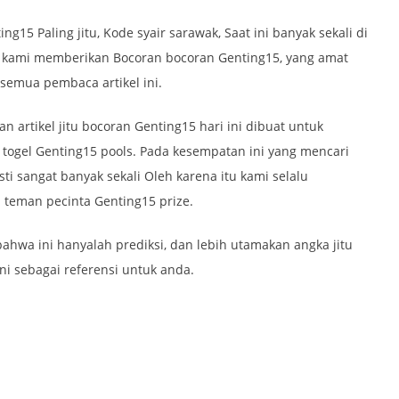
ting15 Paling jitu, Kode syair sarawak, Saat ini banyak sekali di
sini kami memberikan Bocoran bocoran Genting15, yang amat
 semua pembaca artikel ini.
n artikel jitu bocoran Genting15 hari ini dibuat untuk
gel Genting15 pools. Pada kesempatan ini yang mencari
sti sangat banyak sekali Oleh karena itu kami selalu
teman pecinta Genting15 prize.
hwa ini hanyalah prediksi, dan lebih utamakan angka jitu
ini sebagai referensi untuk anda.