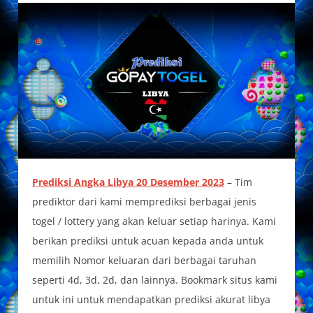
Prediksi Angka Libya 20 Desember 2023
– Tim
prediktor dari kami memprediksi berbagai jenis
togel / lottery yang akan keluar setiap harinya. Kami
berikan prediksi untuk acuan kepada anda untuk
memilih Nomor keluaran dari berbagai taruhan
seperti 4d, 3d, 2d, dan lainnya. Bookmark situs kami
untuk ini untuk mendapatkan prediksi akurat libya