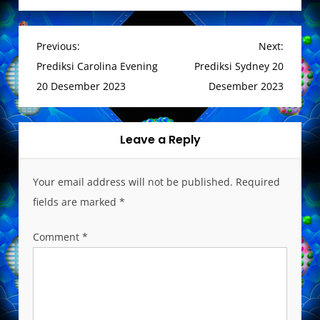
P
Previous:
Next:
o
Prediksi Carolina Evening
Prediksi Sydney 20
s
20 Desember 2023
Desember 2023
t
n
a
Leave a Reply
v
i
Your email address will not be published.
Required
g
fields are marked
*
a
t
Comment
*
i
o
n