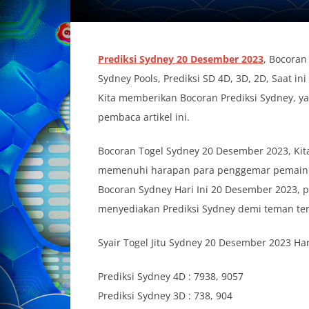
Prediksi Sydney 20 Desember 2023
, Bocoran
Sydney Pools, Prediksi SD 4D, 3D, 2D, Saat ini 
Kita memberikan Bocoran Prediksi Sydney, y
pembaca artikel ini.
Bocoran Togel Sydney 20 Desember 2023, Kita 
memenuhi harapan para penggemar pemain to
Bocoran Sydney Hari Ini 20 Desember 2023, pa
menyediakan Prediksi Sydney demi teman tem
Syair Togel Jitu Sydney 20 Desember 2023 Hari
Prediksi Sydney 4D : 7938, 9057
Prediksi Sydney 3D : 738, 904