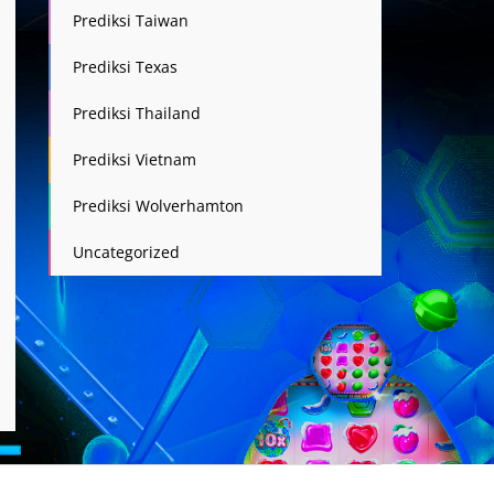
Prediksi Taiwan
Prediksi Texas
Prediksi Thailand
Prediksi Vietnam
Prediksi Wolverhamton
Uncategorized