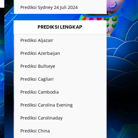
Prediksi Sydney 24 Juli 2024
PREDIKSI LENGKAP
Prediksi Aljazair
Prediksi Azerbaijan
Prediksi Bullseye
Prediksi Cagliari
Prediksi Cambodia
Prediksi Carolina Evening
Prediksi Carolinaday
Prediksi China