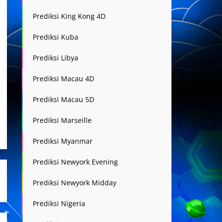
Prediksi King Kong 4D
Prediksi Kuba
Prediksi Libya
Prediksi Macau 4D
Prediksi Macau 5D
Prediksi Marseille
Prediksi Myanmar
Prediksi Newyork Evening
Prediksi Newyork Midday
Prediksi Nigeria