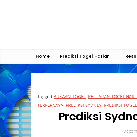
Skip
to
content
Prediksi Gopay Toge
Angka Prediksi Togel Jitu Gopay Togel
Home
Prediksi Togel Harian
Resu
Tagged
BUKAAN TOGEL
,
KELUARAN TOGEL HARI 
TERPERCAYA
,
PREDIKSI SYDNEY
,
PREDIKSI TOGEL
Prediksi Sydn
Decem