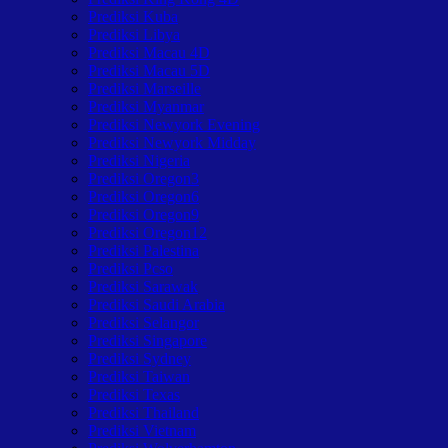
Prediksi Kuba
Prediksi Libya
Prediksi Macau 4D
Prediksi Macau 5D
Prediksi Marseille
Prediksi Myanmar
Prediksi Newyork Evening
Prediksi Newyork Midday
Prediksi Nigeria
Prediksi Oregon3
Prediksi Oregon6
Prediksi Oregon9
Prediksi Oregon12
Prediksi Palestina
Prediksi Pcso
Prediksi Sarawak
Prediksi Saudi Arabia
Prediksi Selangor
Prediksi Singapore
Prediksi Sydney
Prediksi Taiwan
Prediksi Texas
Prediksi Thailand
Prediksi Vietnam