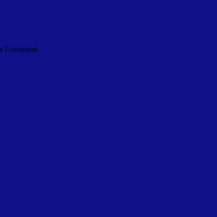
me I comment.