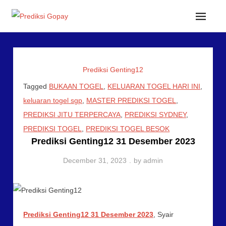
Skip
to
Prediksi Gopay Togel
Angka Prediksi Togel Jitu Gopay Togel
content
Prediksi Genting12
Tagged
BUKAAN TOGEL
,
KELUARAN TOGEL HARI INI
,
keluaran togel sgp
,
MASTER PREDIKSI TOGEL
,
PREDIKSI JITU TERPERCAYA
,
PREDIKSI SYDNEY
,
PREDIKSI TOGEL
,
PREDIKSI TOGEL BESOK
Prediksi Genting12 31 Desember 2023
December 31, 2023
by
admin
Prediksi Genting12 31 Desember 2023
, Syair