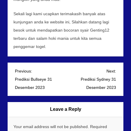
Sekali lagi kami ucapkan terimakasih banyak atas
kunjungan anda ke website ini, Silahkan datang lagi
besok untuk mendapatkan bocoran syair Genting12
terbaru dan salam hoki mania untuk kita semua
penggemar togel.
P
Previous:
Next:
o
Prediksi Bullseye 31
Prediksi Sydney 31
s
Desember 2023
Desember 2023
t
n
a
Leave a Reply
v
i
Your email address will not be published.
Required