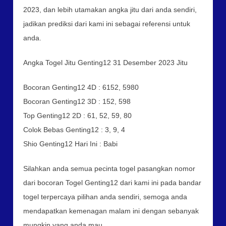
2023, dan lebih utamakan angka jitu dari anda sendiri,
jadikan prediksi dari kami ini sebagai referensi untuk
anda.
Angka Togel Jitu Genting12 31 Desember 2023 Jitu
Bocoran Genting12 4D : 6152, 5980
Bocoran Genting12 3D : 152, 598
Top Genting12 2D : 61, 52, 59, 80
Colok Bebas Genting12 : 3, 9, 4
Shio Genting12 Hari Ini : Babi
Silahkan anda semua pecinta togel pasangkan nomor
dari bocoran Togel Genting12 dari kami ini pada bandar
togel terpercaya pilihan anda sendiri, semoga anda
mendapatkan kemenagan malam ini dengan sebanyak
mungkin yang anda mau.