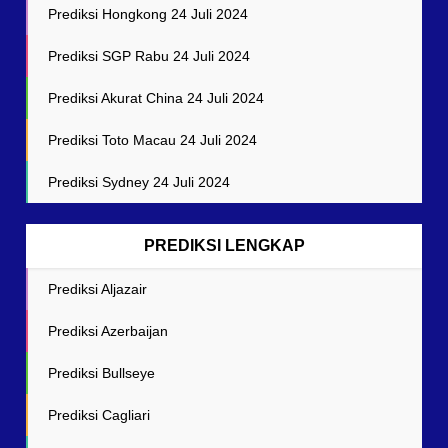
Prediksi Hongkong 24 Juli 2024
Prediksi SGP Rabu 24 Juli 2024
Prediksi Akurat China 24 Juli 2024
Prediksi Toto Macau 24 Juli 2024
Prediksi Sydney 24 Juli 2024
PREDIKSI LENGKAP
Prediksi Aljazair
Prediksi Azerbaijan
Prediksi Bullseye
Prediksi Cagliari