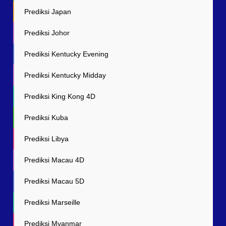
Prediksi Japan
Prediksi Johor
Prediksi Kentucky Evening
Prediksi Kentucky Midday
Prediksi King Kong 4D
Prediksi Kuba
Prediksi Libya
Prediksi Macau 4D
Prediksi Macau 5D
Prediksi Marseille
Prediksi Myanmar