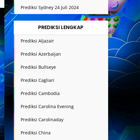
Prediksi Sydney 24 Juli 2024
PREDIKSI LENGKAP
Prediksi Aljazair
Prediksi Azerbaijan
Prediksi Bullseye
Prediksi Cagliari
Prediksi Cambodia
Prediksi Carolina Evening
Prediksi Carolinaday
Prediksi China