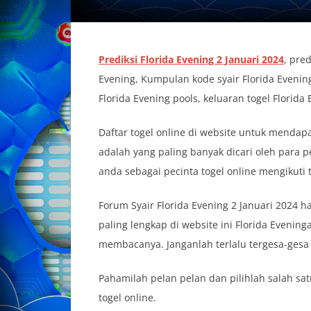
Prediksi Florida Evening 2 Januari 2024
, pre
Evening, Kumpulan kode syair Florida Evening 
Florida Evening pools, keluaran togel Florida E
Daftar togel online di website untuk mendapa
adalah yang paling banyak dicari oleh para pe
anda sebagai pecinta togel online mengikuti t
Forum Syair Florida Evening 2 Januari 2024 har
paling lengkap di website ini Florida Evenin
membacanya. Janganlah terlalu tergesa-gesa
Pahamilah pelan pelan dan pilihlah salah sat
togel online.