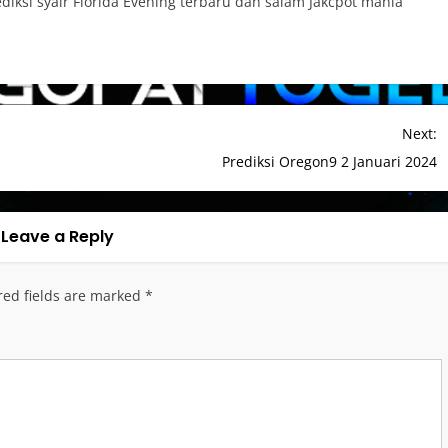
iksi syair Florida Evening terbaru dan salam Jakcpot mania
Next:
Prediksi Oregon9 2 Januari 2024
Leave a Reply
red fields are marked
*