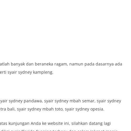
ngatlah banyak dan beraneka ragam, namun pada dasarnya ada
erti syair sydney kampleng.
 syair sydney pandawa, syair sydney mbah semar, syair sydney
tra bali, syair sydney mbah toto, syair sydney opesia.
atas kunjungan Anda ke website ini, silahkan datang lagi