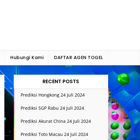
Hubungi Kami
DAFTAR AGEN TOGEL
RECENT POSTS
Prediksi Hongkong 24 Juli 2024
Prediksi SGP Rabu 24 Juli 2024
Prediksi Akurat China 24 Juli 2024
Prediksi Toto Macau 24 Juli 2024