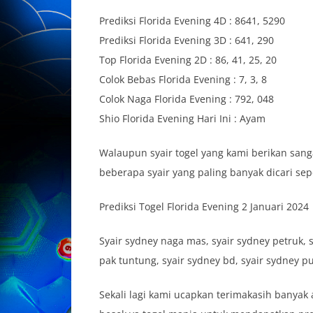
Prediksi Florida Evening 4D : 8641, 5290
Prediksi Florida Evening 3D : 641, 290
Top Florida Evening 2D : 86, 41, 25, 20
Colok Bebas Florida Evening : 7, 3, 8
Colok Naga Florida Evening : 792, 048
Shio Florida Evening Hari Ini : Ayam
Walaupun syair togel yang kami berikan sa
beberapa syair yang paling banyak dicari sep
Prediksi Togel Florida Evening 2 Januari 2024
Syair sydney naga mas, syair sydney petruk,
pak tuntung, syair sydney bd, syair sydney pu
Sekali lagi kami ucapkan terimakasih banyak 