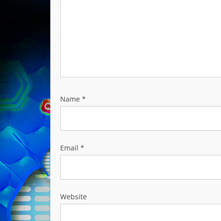
o
n
Name
*
Email
*
Website