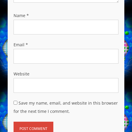
Name
*
Email
*
Website
Save my name, email, and website in this browser
for the next time I comment.