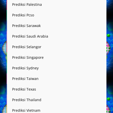
Prediksi Palestina
Prediksi Pcso
Prediksi Sarawak
Prediksi Saudi Arabia
Prediksi Selangor
Prediksi Singapore
Prediksi Sydney
Prediksi Taiwan
Prediksi Texas
Prediksi Thailand
Prediksi Vietnam