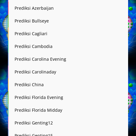
Prediksi Azerbaijan
Prediksi Bullseye
Prediksi Cagliari
Prediksi Cambodia
Prediksi Carolina Evening
Prediksi Carolinaday
Prediksi China
Prediksi Florida Evening
Prediksi Florida Midday
Prediksi Genting12
Prediksi Genting15