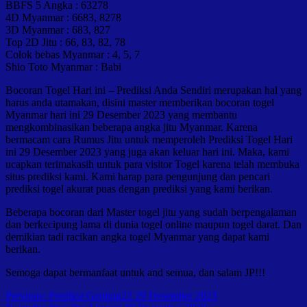
BBFS 5 Angka : 63278
4D Myanmar : 6683, 8278
3D Myanmar : 683, 827
Top 2D Jitu : 66, 83, 82, 78
Colok bebas Myanmar : 4, 5, 7
Shio Toto Myanmar : Babi
Bocoran Togel Hari ini – Prediksi Anda Sendiri merupakan hal yang
harus anda utamakan, disini master memberikan bocoran togel
Myanmar hari ini 29 Desember 2023 yang membantu
mengkombinasikan beberapa angka jitu Myanmar. Karena
bermacam cara Rumus Jitu untuk memperoleh Prediksi Togel Hari
ini 29 Desember 2023 yang juga akan keluar hari ini. Maka, kami
ucapkan terimakasih untuk para visitor Togel karena telah membuka
situs prediksi kami. Kami harap para pengunjung dan pencari
prediksi togel akurat puas dengan prediksi yang kami berikan.
Beberapa bocoran dari Master togel jitu yang sudah berpengalaman
dan berkecipung lama di dunia togel online maupun togel darat. Dan
demikian tadi racikan angka togel Myanmar yang dapat kami
berikan.
Semoga dapat bermanfaat untuk and semua, dan salam JP!!!
Post
Previous:
Prediksi Genting22 29 Desember 2023