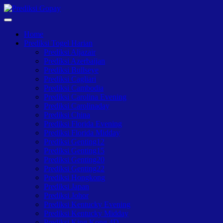
Skip
to
Prediksi Gopay Togel
Angka Prediksi Togel Jitu Gopay Togel
content
Home
Prediksi Togel Harian
Prediksi Aljazair
Prediksi Azerbaijan
Prediksi Bullseye
Prediksi Cagliari
Prediksi Cambodia
Prediksi Carolina Evening
Prediksi Carolinaday
Prediksi China
Prediksi Florida Evening
Prediksi Florida Midday
Prediksi Genting12
Prediksi Genting15
Prediksi Genting20
Prediksi Genting22
Prediksi Hongkong
Prediksi Japan
Prediksi Johor
Prediksi Kentucky Evening
Prediksi Kentucky Midday
Prediksi King Kong 4D