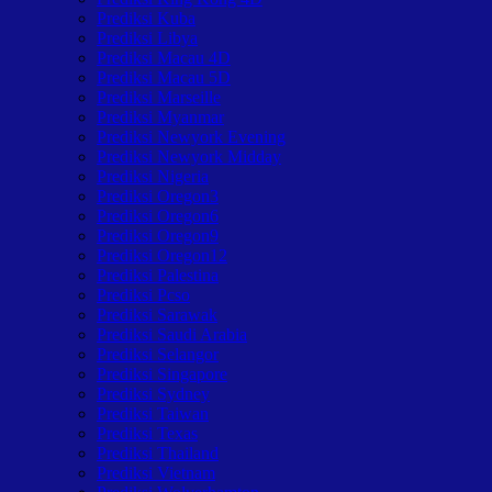
Prediksi Kuba
Prediksi Libya
Prediksi Macau 4D
Prediksi Macau 5D
Prediksi Marseille
Prediksi Myanmar
Prediksi Newyork Evening
Prediksi Newyork Midday
Prediksi Nigeria
Prediksi Oregon3
Prediksi Oregon6
Prediksi Oregon9
Prediksi Oregon12
Prediksi Palestina
Prediksi Pcso
Prediksi Sarawak
Prediksi Saudi Arabia
Prediksi Selangor
Prediksi Singapore
Prediksi Sydney
Prediksi Taiwan
Prediksi Texas
Prediksi Thailand
Prediksi Vietnam